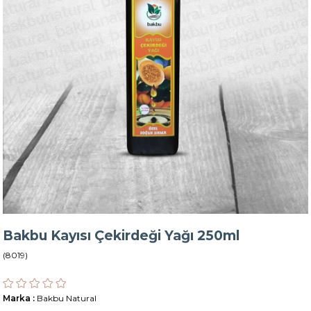
Bakbu Kayısı Çekirdeği Yağı 250ml
(8019)
Marka
:
Bakbu Natural