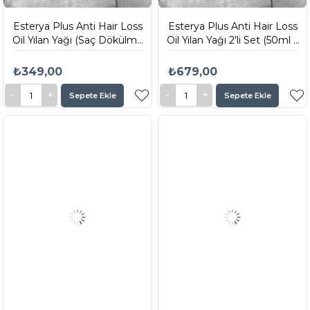
Esterya Plus Anti Hair Loss
Esterya Plus Anti Hair Loss
Oil Yılan Yağı (Saç Dökülme
Oil Yılan Yağı 2'li Set (50ml x
Karşıtı Yağ) 50ml
2)
₺349,00
₺679,00
Sepete Ekle
Sepete Ekle