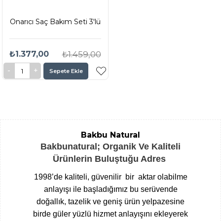
Onarıcı Saç Bakım Seti 3'lü
₺1.377,00
₺1.459,00
Sepete Ekle
Bakbu Natural
Bakbunatural; Organik Ve Kaliteli
Ürünlerin Buluştuğu Adres
1998’de kaliteli, güvenilir bir aktar olabilme
anlayışı ile başladığımız bu serüvende
doğallık, tazelik ve geniş ürün yelpazesine
birde güler yüzlü hizmet anlayışını ekleyerek