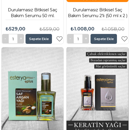
Durulamasız Bitkisel Saç
Durulamasız Bitkisel Saç
Bakım Serumu 50 ml.
Bakım Serumu 2'li (50 ml x 2 )
₺529,00
₺559,00
₺1.008,00
₺1.058,00
Sepete Ekle
Sepete Ekle