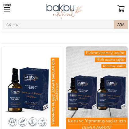
MENU
Anasayfa
Bitkisel Yağlar