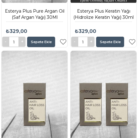
Esterya Plus Pure Argan Oil
Esterya Plus Keratin Yağı
(Saf Argan Yağı) 30Ml
(Hidrolize Keratin Yağı) 30ml
₺329,00
₺329,00
Sepete Ekle
Sepete Ekle