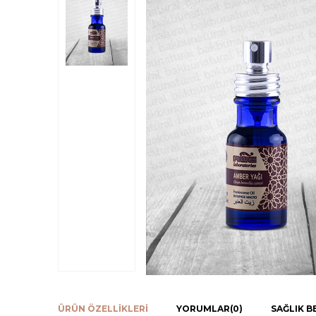
ÜRÜN ÖZELLIKLERI
YORUMLAR
(0)
SAĞLIK B