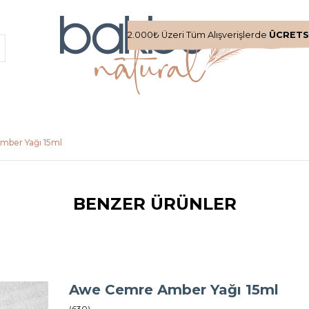
2.000₺ Üzeri Tüm Alışverişlerde
ÜCRETS
ber Yağı 15ml
BENZER ÜRÜNLER
Awe Cemre Amber Yağı 15ml
(630)