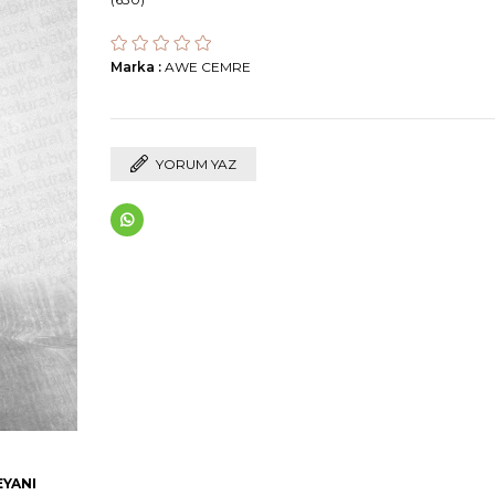
Marka
:
AWE CEMRE
YORUM YAZ
EYANI