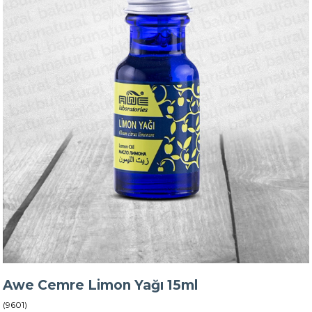
Awe Cemre Limon Yağı 15ml
(9601)