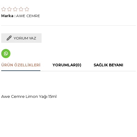
Marka
:
AWE CEMRE
YORUM YAZ
ÜRÜN ÖZELLIKLERI
YORUMLAR
(0)
SAĞLIK BEYANI
Awe Cemre Limon Yağı 15ml