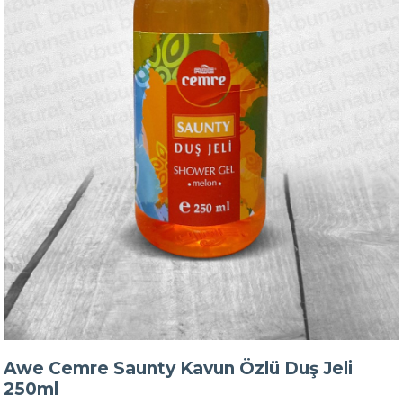
Awe Cemre Saunty Kavun Özlü Duş Jeli
250ml