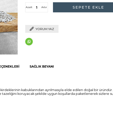
Azalt
Artır
YORUM YAZ
EÇENEKLERI
SAĞLIK BEYANI
irdeklerinin kabuklarından ayrılmasıyla elde edilen doğal bir üründür. 
ve tazeliğini koruyacak şekilde uygun koşullarda paketlenerek sizlere s