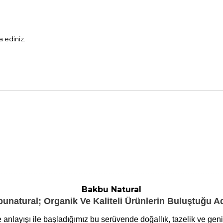
a ediniz.
Bakbu Natural
unatural; Organik Ve Kaliteli Ürünlerin Buluştuğu 
me anlayışı ile başladığımız bu serüvende doğallık, tazelik ve ge