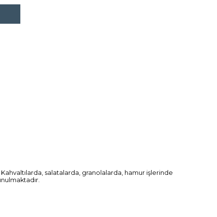
Kahvaltılarda, salatalarda, granolalarda, hamur işlerinde
unulmaktadır.