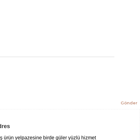
Gönder
Adres
niş ürün yelpazesine birde güler yüzlü hizmet