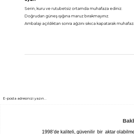
Serin, kuru ve rutubetsiz ortamda muhafaza ediniz.
Doğrudan güneş ışığına maruz bırakmayınız.
Ambalajı açıldıktan sonra ağzını sıkıca kapatarak muhafaz
Bakb
1998’de kaliteli, güvenilir bir aktar olabil