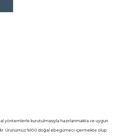
doğal yöntemlerle kurutulmasıyla hazırlanmakta ve uygun
aktadır. Ürünümüz %100 doğal ebegümeci içermekte olup