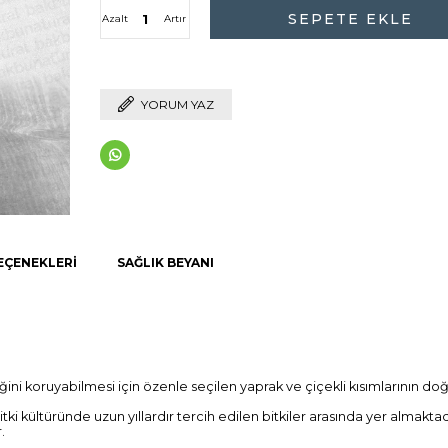
Azalt
Artır
YORUM YAZ
EÇENEKLERI
SAĞLIK BEYANI
ğini koruyabilmesi için özenle seçilen yaprak ve çiçekli kısımlarının 
ki kültüründe uzun yıllardır tercih edilen bitkiler arasında yer alm
.