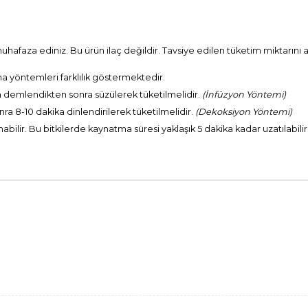
hafaza ediniz. Bu ürün ilaç değildir. Tavsiye edilen tüketim miktarını 
ma yöntemleri farklılık göstermektedir.
ika demlendikten sonra süzülerek tüketilmelidir.
(İnfüzyon Yöntemi)
onra 8-10 dakika dinlendirilerek tüketilmelidir.
(Dekoksiyon Yöntemi)
ilir. Bu bitkilerde kaynatma süresi yaklaşık 5 dakika kadar uzatılabilir