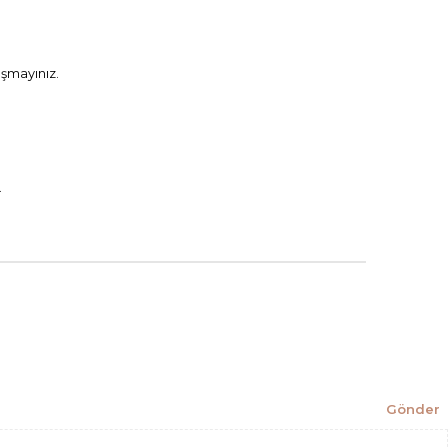
aşmayınız.
.
Gönder