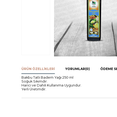
ÜRÜN ÖZELLIKLERI
YORUMLAR
(0)
ÖDEME S
Bakbu Tatlı Badem Yağı 250 ml
Soğuk Sıkımdır.
Harici ve Dahili Kullanıma Uygundur.
Yerli Üretimdir.