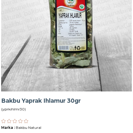
Bakbu Yaprak Ihlamur 30gr
(yprkıhlmr30)
Marka
:
Bakbu Natural