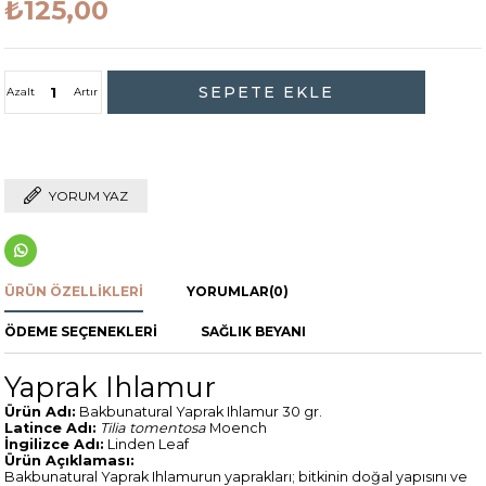
₺125,00
Azalt
Artır
YORUM YAZ
ÜRÜN ÖZELLIKLERI
YORUMLAR
(0)
ÖDEME SEÇENEKLERI
SAĞLIK BEYANI
Yaprak Ihlamur
Ürün Adı:
Bakbunatural Yaprak Ihlamur 30 gr.
Latince Adı:
Tilia tomentosa
Moench
İngilizce Adı:
Linden Leaf
Ürün Açıklaması:
Bakbunatural Yaprak Ihlamurun yaprakları; bitkinin doğal yapısını ve