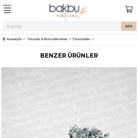
MENU
Anasayfa
Tütsüler & Buhurdanlıklar
Tütsülükler
BENZER ÜRÜNLER