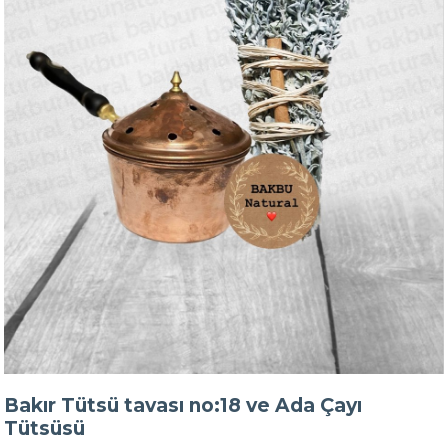
Bakır Tütsü tavası no:18 ve Ada Çayı
Tütsüsü