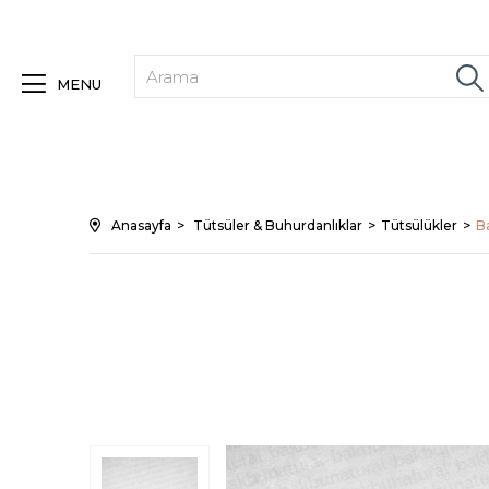
MENU
Anasayfa
Tütsüler & Buhurdanlıklar
Tütsülükler
B