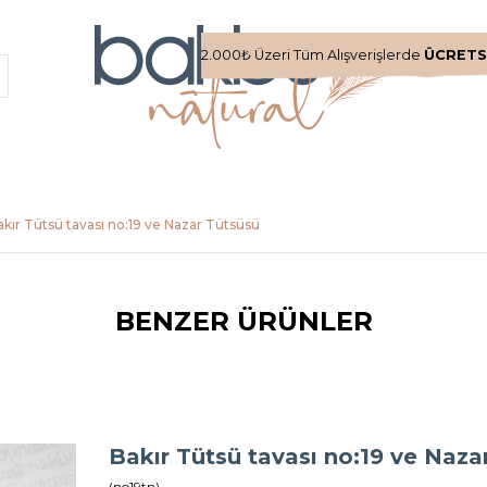
2.000₺ Üzeri Tüm Alışverişlerde
ÜCRETS
akır Tütsü tavası no:19 ve Nazar Tütsüsü
BENZER ÜRÜNLER
Bakır Tütsü tavası no:19 ve Naza
(no19tn)