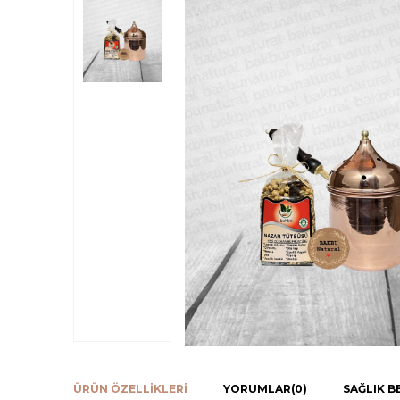
ÜRÜN ÖZELLIKLERI
YORUMLAR
(0)
SAĞLIK B