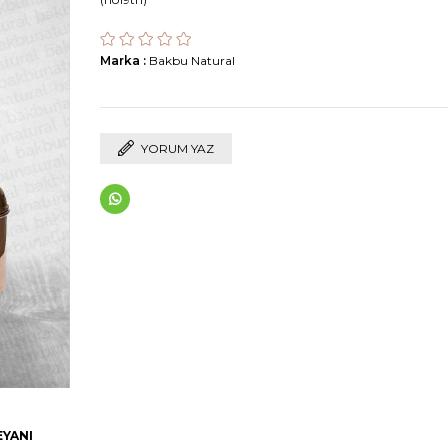
Marka
:
Bakbu Natural
YORUM YAZ
EYANI