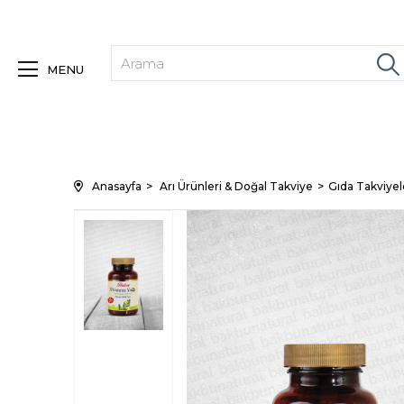
MENU
Anasayfa
Arı Ürünleri & Doğal Takviye
Gıda Takviyele