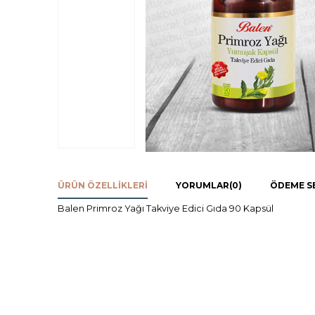
ÜRÜN ÖZELLIKLERI
YORUMLAR
(0)
ÖDEME S
Balen Primroz Yağı Takviye Edici Gıda 90 Kapsül