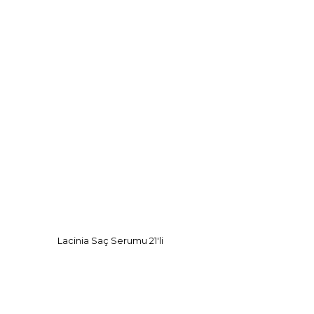
Lacinia Saç Serumu 21'li