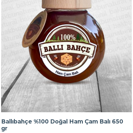
Ballıbahçe %100 Doğal Ham Çam Balı 650
gr