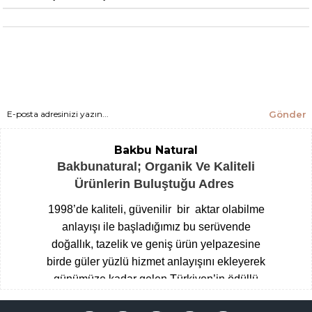
Gönder
Bakbu Natural
Bakbunatural; Organik Ve Kaliteli
Ürünlerin Buluştuğu Adres
1998’de kaliteli, güvenilir bir aktar olabilme
anlayışı ile başladığımız bu serüvende
doğallık, tazelik ve geniş ürün yelpazesine
birde güler yüzlü hizmet anlayışını ekleyerek
günümüze kadar gelen Türkiyen’in ödüllü
aktarları arasına giren Çengelköy