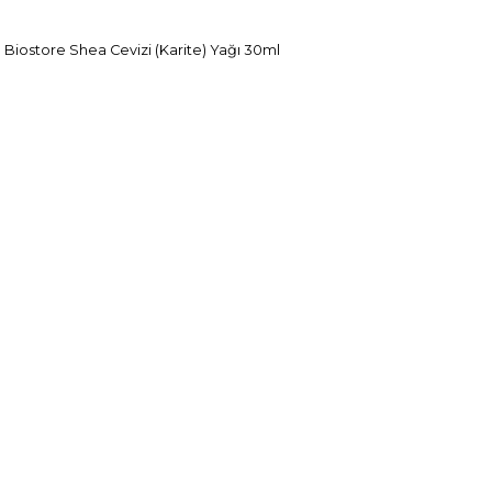
Biostore Shea Cevizi (Karite) Yağı 30ml