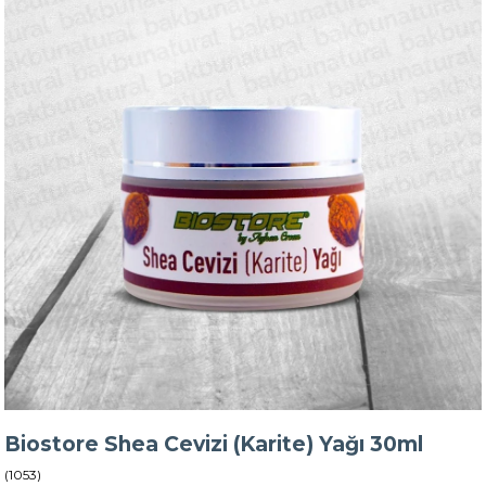
Biostore Shea Cevizi (Karite) Yağı 30ml
(1053)