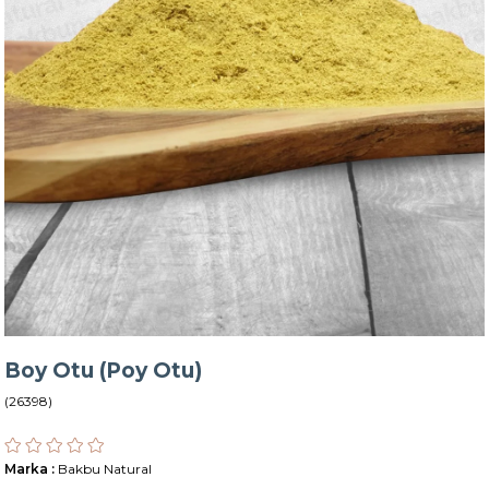
Boy Otu (Poy Otu)
(26398)
Marka
:
Bakbu Natural