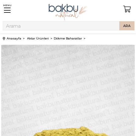
MENU
Anasayfa
Aktar Ürünleri
Dökme Baharatlar