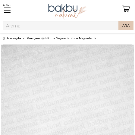
MENU
Anasayfa
Kuruyemiş & Kuru Meyve
Kuru Meyveler