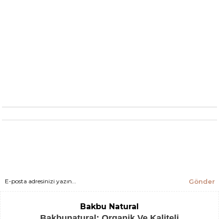
Gönder
Bakbu Natural
Bakbunatural; Organik Ve Kaliteli