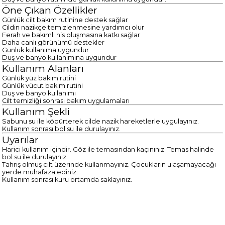
Öne Çıkan Özellikler
Günlük cilt bakım rutinine destek sağlar
Cildin nazikçe temizlenmesine yardımcı olur
Ferah ve bakımlı his oluşmasına katkı sağlar
Daha canlı görünümü destekler
Günlük kullanıma uygundur
Duş ve banyo kullanımına uygundur
Kullanım Alanları
Günlük yüz bakım rutini
Günlük vücut bakım rutini
Duş ve banyo kullanımı
Cilt temizliği sonrası bakım uygulamaları
Kullanım Şekli
Sabunu su ile köpürterek cilde nazik hareketlerle uygulayınız.
Kullanım sonrası bol su ile durulayınız.
Uyarılar
Harici kullanım içindir. Göz ile temasından kaçınınız. Temas halinde
bol su ile durulayınız.
Tahriş olmuş cilt üzerinde kullanmayınız. Çocukların ulaşamayacağı
yerde muhafaza ediniz.
Kullanım sonrası kuru ortamda saklayınız.