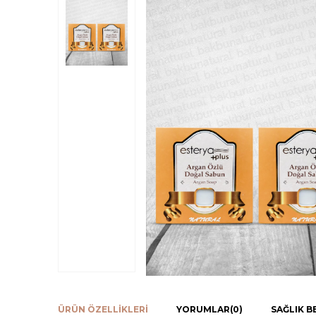
ÜRÜN ÖZELLIKLERI
YORUMLAR
(0)
SAĞLIK B