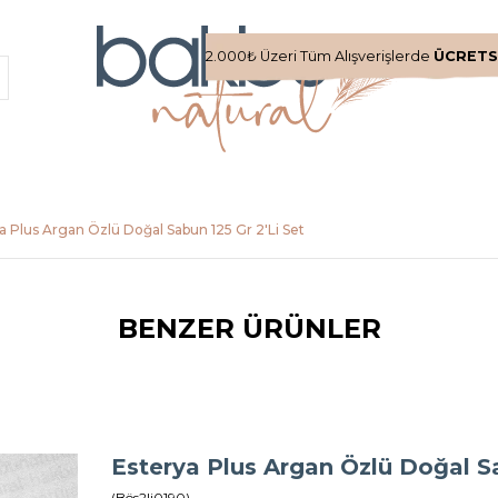
2.000₺ Üzeri Tüm Alışverişlerde
ÜCRETS
a Plus Argan Özlü Doğal Sabun 125 Gr 2'Li Set
BENZER ÜRÜNLER
Esterya Plus Argan Özlü Doğal Sa
(Bös2li0190)