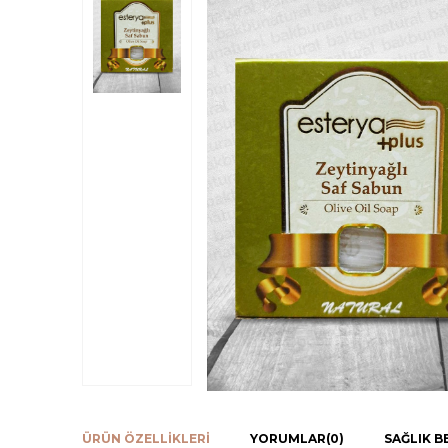
ÜRÜN ÖZELLIKLERI
YORUMLAR
(0)
SAĞLIK B