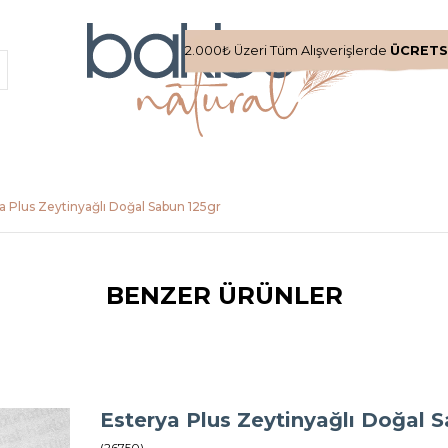
2.000₺ Üzeri Tüm Alışverişlerde
ÜCRETS
a Plus Zeytinyağlı Doğal Sabun 125gr
BENZER ÜRÜNLER
Esterya Plus Zeytinyağlı Doğal 
(26750)