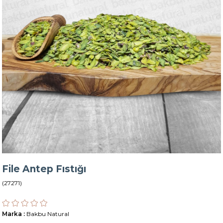
File Antep Fıstığı
(27271)
Marka
:
Bakbu Natural