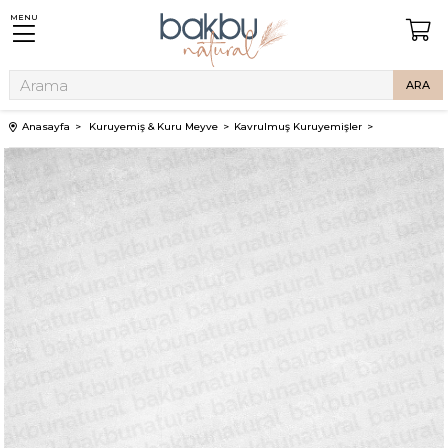
MENU
Anasayfa
Kuruyemiş & Kuru Meyve
Kavrulmuş Kuruyemişler