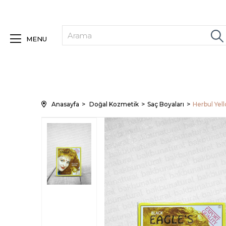
MENU
Anasayfa
Doğal Kozmetik
Saç Boyaları
Herbul Yell