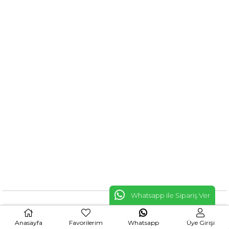
Whatsapp ile Sipariş Ver
Anasayfa
Favorilerim
Whatsapp
Üye Girişi