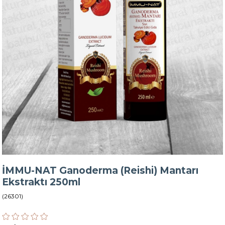
İMMU-NAT Ganoderma (Reishi) Mantarı
Ekstraktı 250ml
(26301)