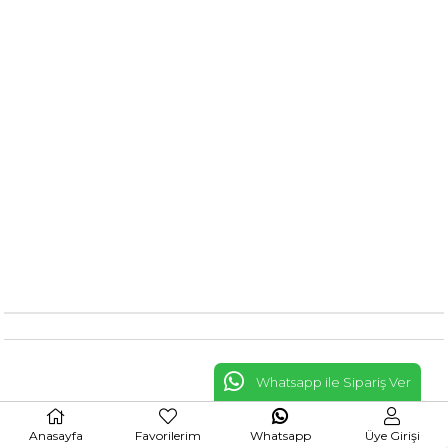
Whatsapp ile Sipariş Ver
Anasayfa
Favorilerim
Whatsapp
Üye Girişi