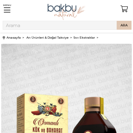
MENU
Anasayfa
Arı Ürünleri & Doğal Takviye
Sıvı Ekstraklar