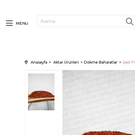
MENU
Anasayfa
Aktar Ürünleri
Dökme Baharatlar
İpek P