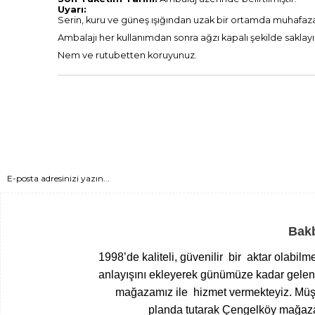
Uyarı:
Serin, kuru ve güneş ışığından uzak bir ortamda muhafaza
Ambalajı her kullanımdan sonra ağzı kapalı şekilde saklayı
Nem ve rutubetten koruyunuz.
Bakb
1998’de kaliteli, güvenilir bir aktar olabil
anlayışını ekleyerek günümüze kadar gelen T
mağazamız ile hizmet vermekteyiz.
Müşt
planda tutarak Çengelköy mağazam