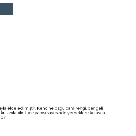
yla elde edilmiştir. Kendine özgü canlı rengi, dengeli
k kullanılabilir. İnce yapısı sayesinde yemeklere kolayca
dır.