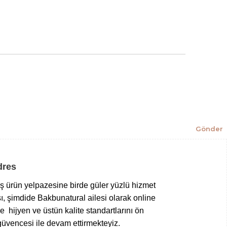
Gönder
Adres
niş ürün yelpazesine birde güler yüzlü hizmet
ı, şimdide Bakbunatural ailesi olarak online
 hijyen ve üstün kalite standartlarını ön
üvencesi ile devam ettirmekteyiz.