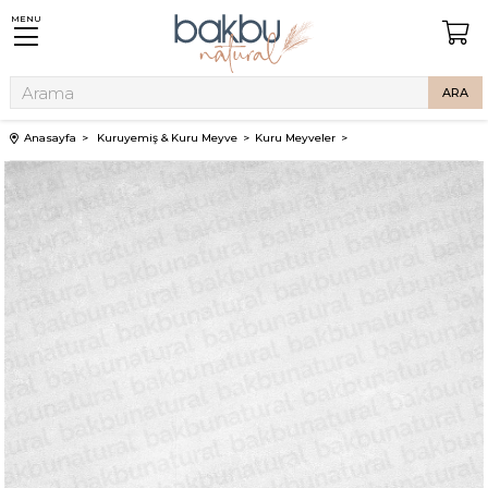
MENU
Anasayfa
Kuruyemiş & Kuru Meyve
Kuru Meyveler