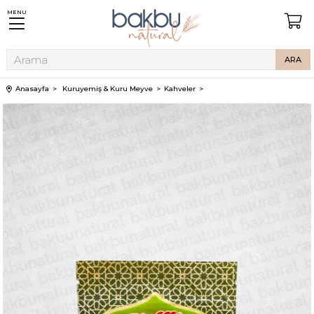
MENU
Anasayfa
Kuruyemiş & Kuru Meyve
Kahveler