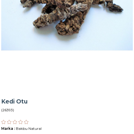
Kedi Otu
(26393)
Marka
:
Bakbu Natural