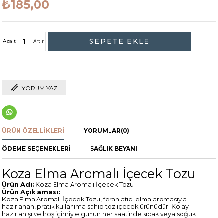
₺185,00
Azalt
Artır
YORUM YAZ
ÜRÜN ÖZELLIKLERI
YORUMLAR
(0)
ÖDEME SEÇENEKLERI
SAĞLIK BEYANI
Koza Elma Aromalı İçecek Tozu
Ürün Adı:
Koza Elma Aromalı İçecek Tozu
Ürün Açıklaması:
Koza Elma Aromalı İçecek Tozu, ferahlatıcı elma aromasıyla
hazırlanan, pratik kullanıma sahip toz içecek ürünüdür. Kolay
hazırlanışı ve hoş içimiyle günün her saatinde sıcak veya soğuk