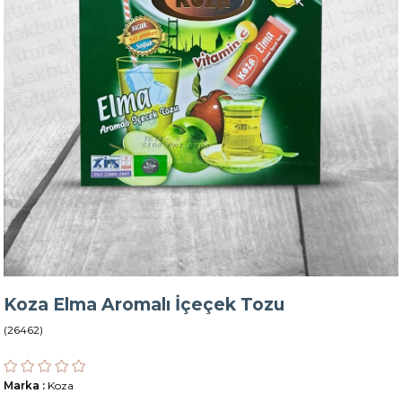
Koza Elma Aromalı İçeçek Tozu
(26462)
Marka
:
Koza