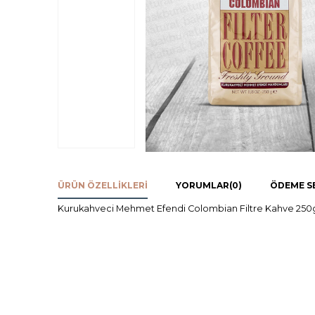
ÜRÜN ÖZELLIKLERI
YORUMLAR
(0)
ÖDEME S
Kurukahveci Mehmet Efendi Colombian Filtre Kahve 250