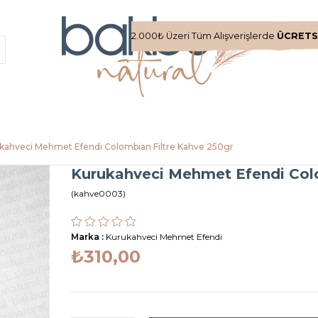
2.000₺ Üzeri Tüm Alışverişlerde
ÜCRETS
kahveci Mehmet Efendi Colombian Filtre Kahve 250gr
Kurukahveci Mehmet Efendi Colo
(kahve0003)
Marka
:
Kurukahveci Mehmet Efendi
₺310,00