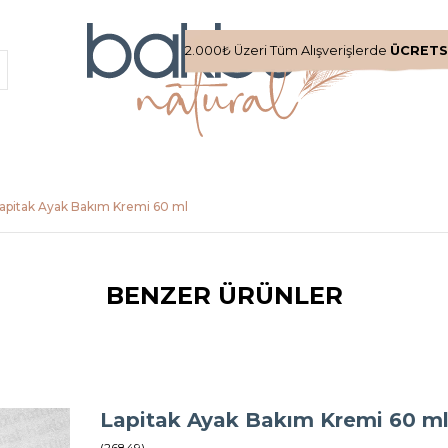
2.000₺ Üzeri Tüm Alışverişlerde
ÜCRETS
apitak Ayak Bakım Kremi 60 ml
BENZER ÜRÜNLER
Lapitak Ayak Bakım Kremi 60 m
(26849)