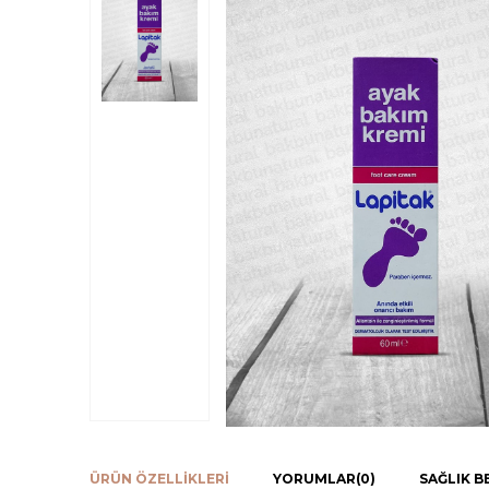
ÜRÜN ÖZELLIKLERI
YORUMLAR
(0)
SAĞLIK B