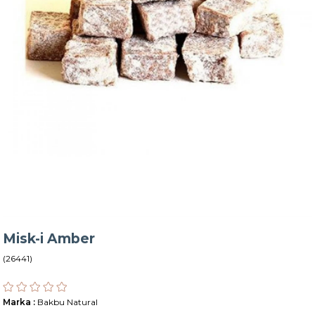
Misk-i Amber
(26441)
Marka
:
Bakbu Natural