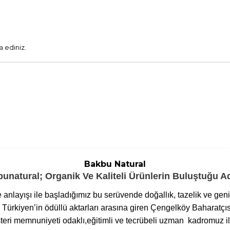
a ediniz.
Bakbu Natural
unatural; Organik Ve Kaliteli Ürünlerin Buluştuğu 
me anlayışı ile başladığımız bu serüvende doğallık, tazelik ve ge
ürkiyen’in ödüllü aktarları arasına giren Çengelköy Baharatçıs
eri memnuniyeti odaklı,eğitimli ve tecrübeli uzman kadromuz ile