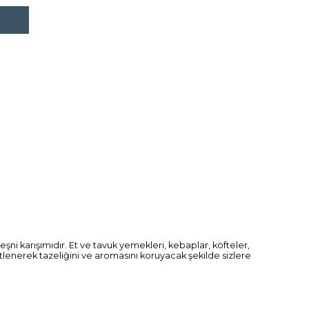
ni karışımıdır. Et ve tavuk yemekleri, kebaplar, köfteler,
etlenerek tazeliğini ve aromasını koruyacak şekilde sizlere