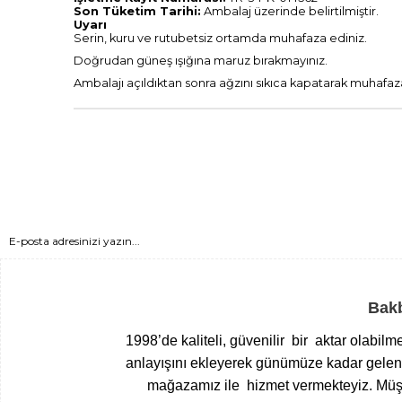
Son Tüketim Tarihi:
Ambalaj üzerinde belirtilmiştir.
Uyarı
Serin, kuru ve rutubetsiz ortamda muhafaza ediniz.
Doğrudan güneş ışığına maruz bırakmayınız.
Ambalajı açıldıktan sonra ağzını sıkıca kapatarak muhafaz
Bakb
1998’de kaliteli, güvenilir bir aktar olabil
anlayışını ekleyerek günümüze kadar gelen T
mağazamız ile hizmet vermekteyiz.
Müşt