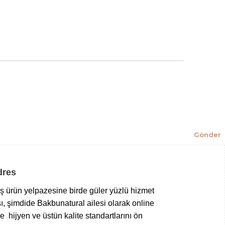
Gönder
Adres
niş ürün yelpazesine birde güler yüzlü hizmet
ı, şimdide Bakbunatural ailesi olarak online
 hijyen ve üstün kalite standartlarını ön