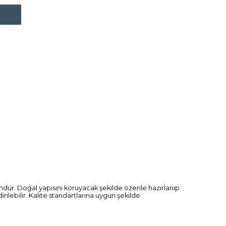
ündür. Doğal yapısını koruyacak şekilde özenle hazırlanıp
ilebilir. Kalite standartlarına uygun şekilde