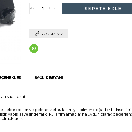
Azalt
Artır
YORUM YAZ
EÇENEKLERI
SAĞLIK BEYANI
sarı sabır özü)
en elde edilen ve geleneksel kullanımıyla bilinen doğal bir bitkisel ür
stik yapısı sayesinde farklı kullanım amaçlarına uygun olarak değerlendir
unulmaktadır.