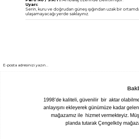
Uyarı:
Serin, kuru ve doğrudan güneş ışığından uzak bir ortamda
ulaşamayacağı yerde saklayınız.
Bakb
1998’de kaliteli, güvenilir bir aktar olabil
anlayışını ekleyerek günümüze kadar gelen T
mağazamız ile hizmet vermekteyiz.
Müşt
planda tutarak Çengelköy mağazam