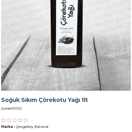
Soğuk Sıkım Çörekotu Yağı 1lt
(corek1000)
Marka
:
Çengelköy Baharat