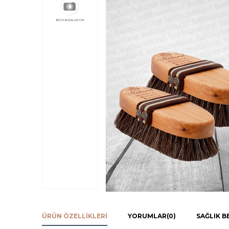
ÜRÜN ÖZELLIKLERI
YORUMLAR
(0)
SAĞLIK B