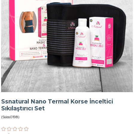
Ssnatural Nano Termal Korse İnceltici
Sıkılaştırıcı Set
(Ssiss0198)