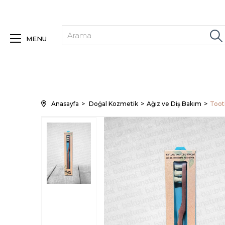
MENU
Anasayfa
Doğal Kozmetik
Ağız ve Diş Bakım
Toot