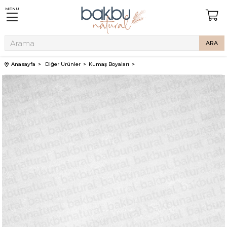
MENU
Anasayfa
Diğer Ürünler
Kumaş Boyaları