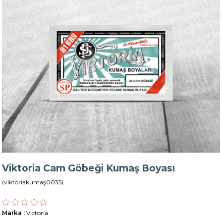
Viktoria Cam Göbeği Kumaş Boyası
(viktoriakumaş0035)
Marka
:
Victoria