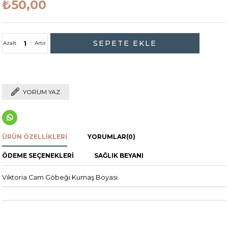
₺50,00
Azalt
Artır
YORUM YAZ
ÜRÜN ÖZELLIKLERI
YORUMLAR
(0)
ÖDEME SEÇENEKLERI
SAĞLIK BEYANI
Viktoria Cam Göbeği Kumaş Boyası