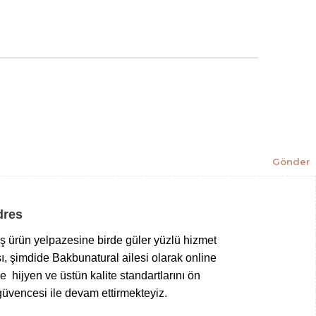
Gönder
Adres
niş ürün yelpazesine birde güler yüzlü hizmet
ı, şimdide Bakbunatural ailesi olarak online
 hijyen ve üstün kalite standartlarını ön
üvencesi ile devam ettirmekteyiz.