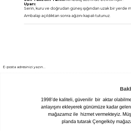
Uyarı:
Serin, kuru ve doğrudan güneş ışığından uzak bir yerde 
Ambalajı açıldıktan sonra ağzını kapalı tutunuz.
Bakb
1998’de kaliteli, güvenilir bir aktar olabil
anlayışını ekleyerek günümüze kadar gelen T
mağazamız ile hizmet vermekteyiz.
Müşt
planda tutarak Çengelköy mağazam