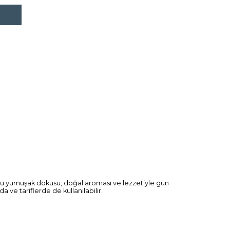
 özgü yumuşak dokusu, doğal aroması ve lezzetiyle gün
a ve tariflerde de kullanılabilir.