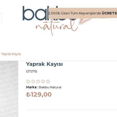
2.000₺ Üzeri Tüm Alışverişlerde
ÜCRETS
Yaprak Kayısı
Yaprak Kayısı
(27275)
Marka
:
Bakbu Natural
₺129,00