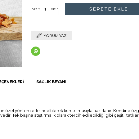
Azalt
Artır
YORUM YAZ
EÇENEKLERI
SAĞLIK BEYANI
ıların özel yöntemlerle inceltilerek kurutulmasıyla hazırlanır. Kendine
r. Tek başına atıştırmalık olarak tercih edilebildiği gibi çeşitli tatlılard