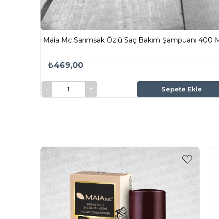
Maia Mc Sarımsak Özlü Saç Bakım Şampuanı 400 
₺469,00
Sepete Ekle