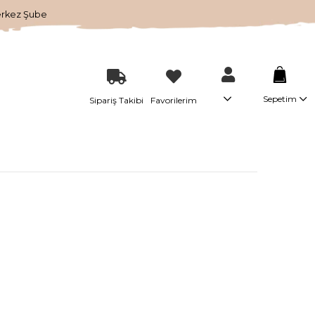
erkez Şube
Sepetim
Sipariş Takibi
Favorilerim