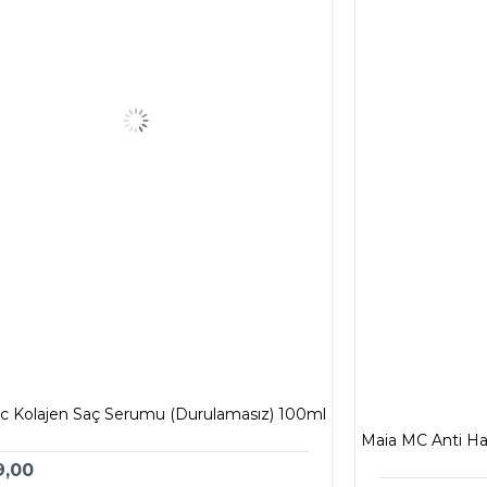
c Kolajen Saç Serumu (Durulamasız) 100ml
Maia MC Anti Ha
9,00