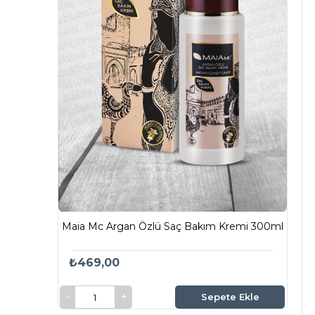
Maia Mc Argan Özlü Saç Bakım Kremi 300ml
₺469,00
Sepete Ekle