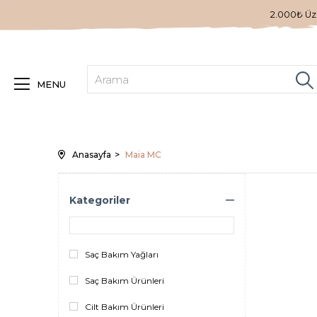
2.000₺ Üze
MENU
Anasayfa
Maia MC
Kategoriler
Saç Bakım Yağları
Saç Bakım Ürünleri
Cilt Bakım Ürünleri