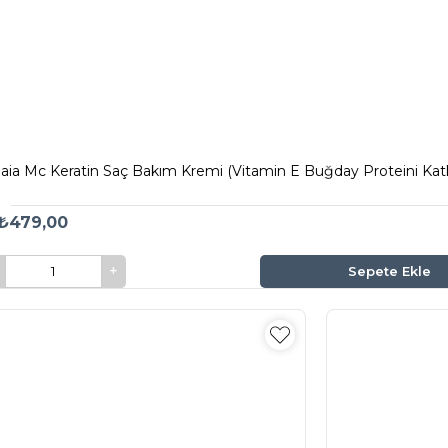
aia Mc Keratin Saç Bakım Kremi (Vitamin E Buğday Proteini Katk
₺479,00
Sepete Ekle