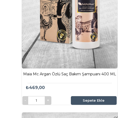
Maia Mc Argan Özlü Saç Bakım Şampuanı 400 ML
₺469,00
Sepete Ekle