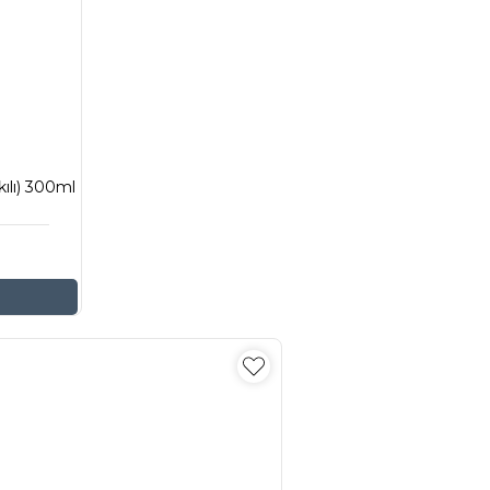
ılı) 300ml