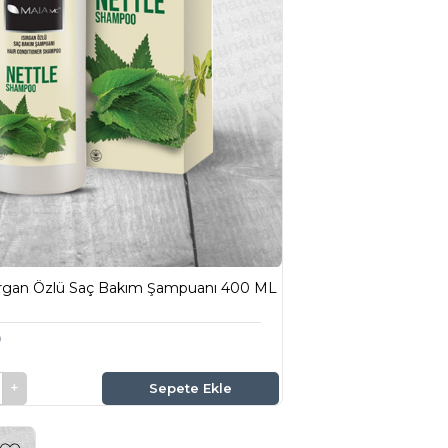
ırgan Özlü Saç Bakım Şampuanı 400 ML
0
Sepete Ekle