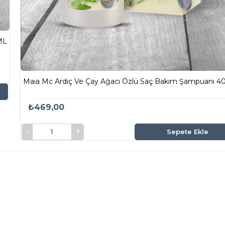
ML
Maia Mc Ardıç Ve Çay Ağacı Özlü Saç Bakım Şampuanı 4
₺469,00
Sepete Ekle