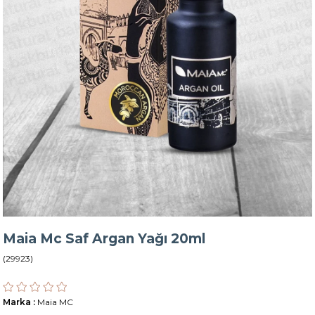
Maia Mc Saf Argan Yağı 20ml
(29923)
Marka
:
Maia MC