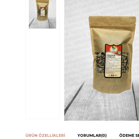
ÜRÜN ÖZELLIKLERI
YORUMLAR
(0)
ÖDEME S