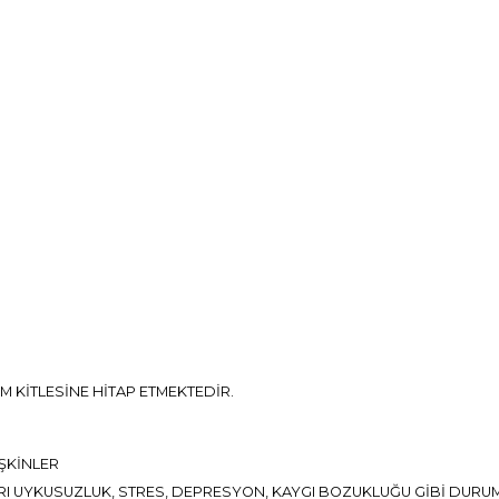
M KİTLESİNE HİTAP ETMEKTEDİR.
ŞKİNLER
I UYKUSUZLUK, STRES, DEPRESYON, KAYGI BOZUKLUĞU GİBİ DURUM